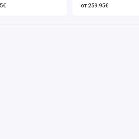
95€
от 259.95€