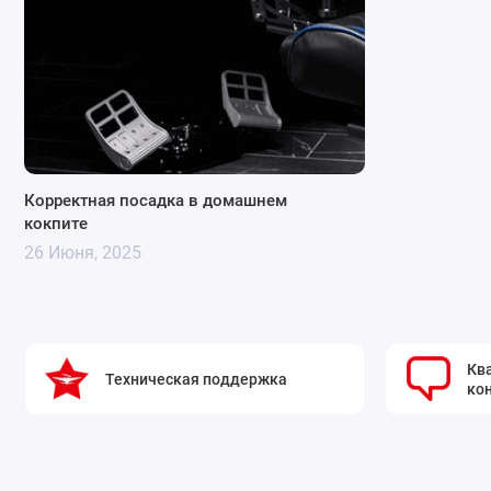
Корректная посадка в домашнем
кокпите
26 Июня, 2025
Кв
Техническая поддержка
ко