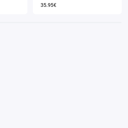
35.95€