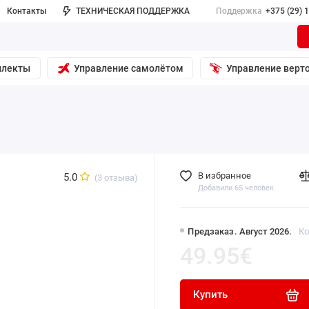
Контакты
ТЕХНИЧЕСКАЯ ПОДДЕРЖКА
Поддержка
+375 (29) 
плекты
Управление самолётом
Управление верт
В избранное
5.0
(3 отзыва)
Добавили 65 человек
Предзаказ. Август 2026.
Ко
49.95€
Купить