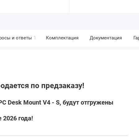
росы и ответы
1
Комплектация
Документация
Га
одается по предзаказу!
 Desk Mount V4 - S, будут отгружены
е 2026 года
!