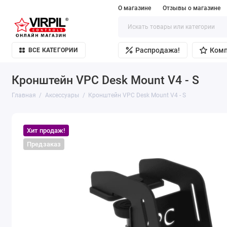
О магазине
Отзывы о магазине
Распродажа!
Ком
ВСЕ КАТЕГОРИИ
Кронштейн VPC Desk Mount V4 - S
Главная
Аксессуары
Кронштейн VPC Desk Mount V4 - S
Хит продаж!
Предзаказ