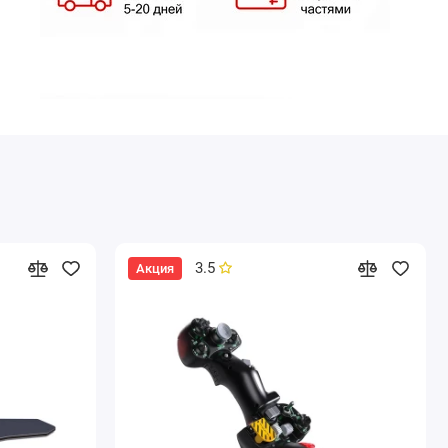
3.5
Акция