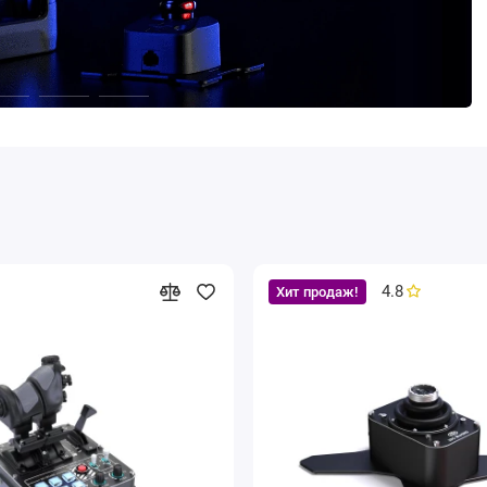
4.8
Хит продаж!