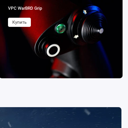
VPC WarBRD Grip
Купить