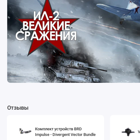
..
Отзывы
Комплект устройств BRD
Impulse - Divergent Vector Bundle