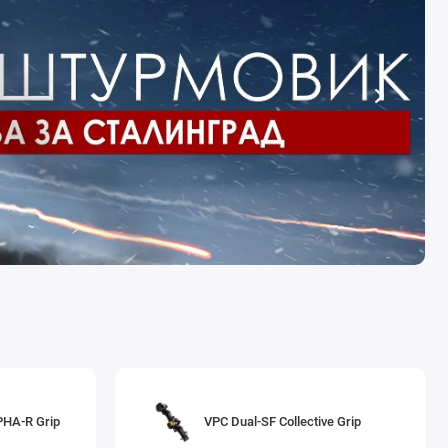
PHA-R Grip
VPC Dual-SF Collective Grip