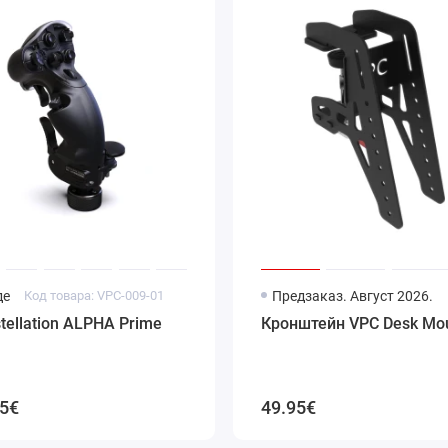
де
Код товара: VPC-009-01
Предзаказ. Август 2026.
tellation ALPHA Prime
Кронштейн VPC Desk Mou
95€
49.95€