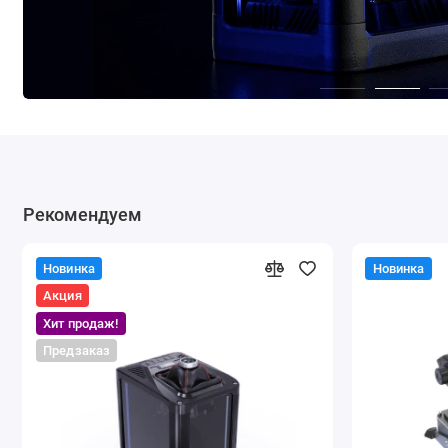
Рекомендуем
Новинка
Новинка
Акция
Хит продаж!
Предзаказ