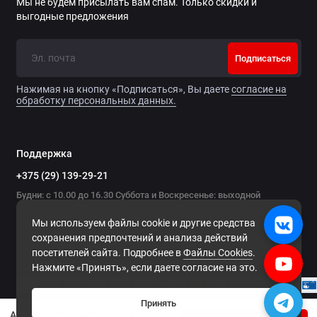
Мы не будем присылать вам спам. Только скидки и
выгодные предложения
Подписаться
Нажимая на кнопку «Подписаться», Вы даете
согласие на
обработку персональных данных.
Поддержка
+375 (29) 139-29-21
Будни: с 10.00 до 16.30 Суббота и Воскресенье: выходной
Мы используем файлы cookie и другие средства
сохранения предпочтений и анализа действий
посетителей сайта. Подробнее в
Файлы Cookies
.
Нажмите «Принять», если даете согласие на это.
Принять
Адаптер VPC Desk Mount Adapter - WarBRD-D Base