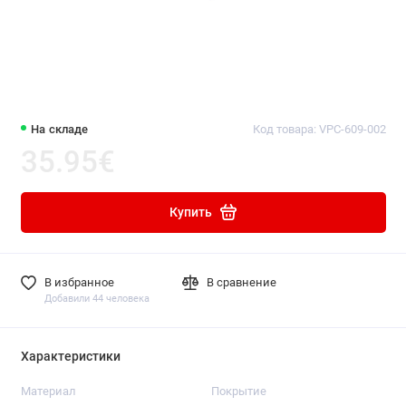
На складе
Код товара:
VPC-609-002
35.95€
Купить
В избранное
В сравнение
Добавили 44 человека
Характеристики
Материал
Покрытие