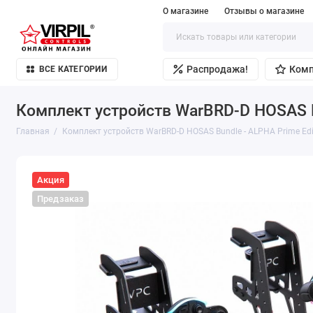
О магазине
Отзывы о магазине
Распродажа!
Ком
ВСЕ КАТЕГОРИИ
Комплект устройств WarBRD-D HOSAS Bu
Главная
Комплект устройств WarBRD-D HOSAS Bundle - ALPHA Prime Edi
Акция
Предзаказ