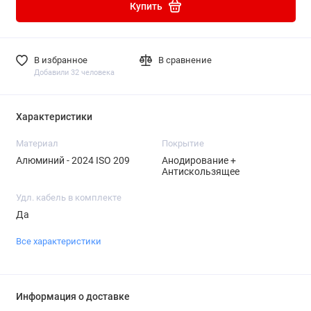
Купить
В избранное
В сравнение
Добавили 32 человека
Характеристики
Материал
Покрытие
Алюминий - 2024 ISO 209
Анодирование +
Антискользящее
Удл. кабель в комплекте
Да
Все характеристики
Информация о доставке