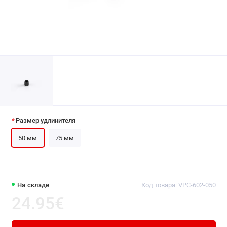
Размер удлинителя
50 мм
75 мм
На складе
Код товара:
VPC-602-050
24.95€