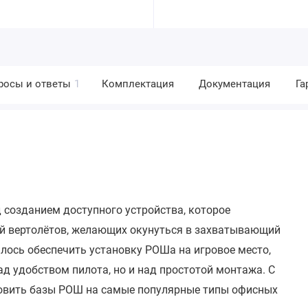
росы и ответы
1
Комплектация
Документация
Га
 созданием доступного устройства, которое
й вертолётов, желающих окунуться в захватывающий
лось обеспечить установку РОШа на игровое место,
д удобством пилота, но и над простотой монтажа. С
овить базы РОШ на самые популярные типы офисных