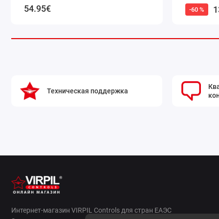
54.95€
1
-60 %
Кв
Техническая поддержка
ко
Интернет-магазин VIRPIL Controls для стран ЕАЭС