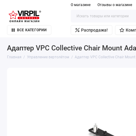
О магазине
Отзывы о магазине
Распродажа!
Ком
ВСЕ КАТЕГОРИИ
Адаптер VPC Collective Chair Mount Ada
Главная
Управление вертолётом
Адаптер VPC Collective Chair Mount