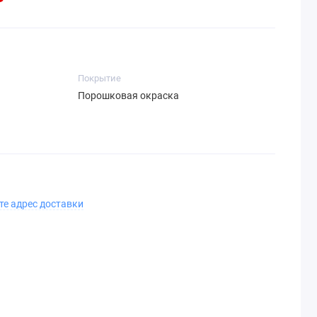
Покрытие
Порошковая окраска
те адрес доставки