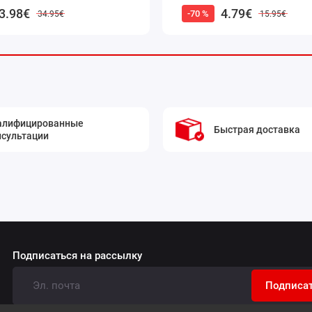
3.98€
4.79€
-70 %
34.95€
15.95€
алифицированные
Быстрая доставка
нсультации
Подписаться на рассылку
Подписа