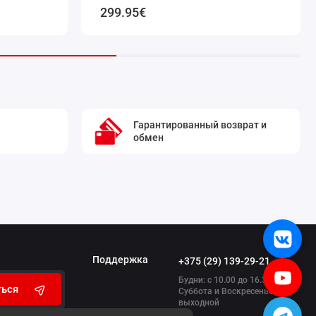
299.95€
Гарантированный возврат и
обмен
Поддержка
+375 (29) 139-29-21
Будни: с 10.00 до 16.30
ться
Суббота и Воскресенье:
выходной