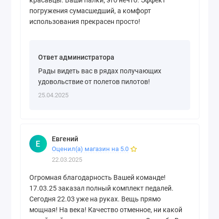
красавцы. Ваши палки, это нечто. Эффект
погружения сумасшедший, а комфорт
использования прекрасен просто!
Ответ администратора
Рады видеть вас в рядах получающих
удовольствие от полетов пилотов!
25.04.2025
Евгений
Е
Оценил(а) магазин на 5.0
22.03.2025
Огромная благодарность Вашей команде!
17.03.25 заказал полный комплект педалей.
Сегодня 22.03 уже на руках. Вещь прямо
мощная! На века! Качество отменное, ни какой