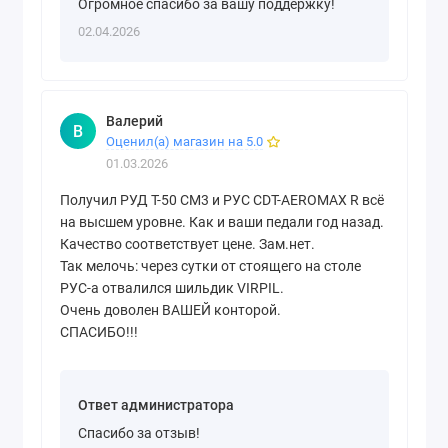
Огромное спасибо за вашу поддержку!
02.04.2026
Валерий
В
Оценил(а) магазин на 5.0
01.03.2026
Получил РУД T-50 CM3 и РУС CDT-AEROMAX R всё
на высшем уровне. Как и ваши педали год назад.
Качество соответствует цене. Зам.нет.
Так мелочь: через сутки от стоящего на столе
РУС-а отвалился шильдик VIRPIL.
Очень доволен ВАШЕЙ конторой.
СПАСИБО!!!
Ответ администратора
Спасибо за отзыв!