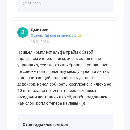
01.03.2026
Дмитрий
Д
Оценил(а) магазин на 5.0
13.01.2026
Пришел комплект альфа прайм с базой
адаптером и креплением, очень хорошо все
упаковано, собрал, откалибровал, правда пока
не совсем понял, разницу между кулачками так
как начинающий пользователь данных
девайсов, начал собирать крепление, а ключа на
10 не оказалось у меня, теперь томлюсь в
ожидании доставки ключей, вообщем доволен
как слон, коплю теперь на левый :))
Ответ администратора