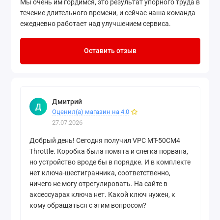
Мы очень им гордимся, это результат упорного труда в
течение длительного времени, и сейчас наша команда
ежедневно работает над улучшением сервиса.
Оставить отзыв
Дмитрий
Д
Оценил(а) магазин на 4.0
27.07.2026
Добрый день! Сегодня получил VPC MT-50CM4
Throttle. Коробка была помята и слегка порвана,
но устройство вроде бы в порядке. И в комплекте
нет ключа-шестигранника, соответственно,
ничего не могу отрегулировать. На сайте в
аксессуарах ключа нет. Какой ключ нужен, к
кому обращаться с этим вопросом?