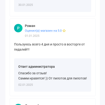
30.01.2025
Роман
Р
Оценил(а) магазин на 5.0
01.01.2025
Пользуюсь всего 4 дня и просто в восторге от
педалей!!!
Ответ администратора
Спасибо за отзыв!
Самим нравятся! )) От пилотов для пилотов!
02.01.2025