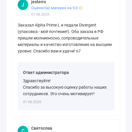
jesterro
J
Оценил(а) магазин на 5.0
01.06.2026
Заказал Alpha Prime L и педали Divergent
(упаковка - моё почтение!). Оба заказа в РФ
пришли молниеносно, сопроводительные
материалы и качество изготовления на высшем
уровне. Спасибо вам и удачи! o7
Ответ администратора
Здравствуйте!
Спасибо за высокую оценку работы наших
сотрудников. Это очень мотивирует!
01.06.2026
Святослав
С