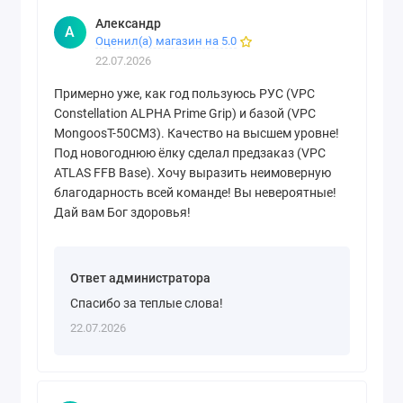
Александр
А
Оценил(а) магазин на 5.0
22.07.2026
Примерно уже, как год пользуюсь РУС (VPC
Constellation ALPHA Prime Grip) и базой (VPC
MongoosT-50CM3). Качество на высшем уровне!
Под новогоднюю ёлку сделал предзаказ (VPC
ATLAS FFB Base). Хочу выразить неимоверную
благодарность всей команде! Вы невероятные!
Дай вам Бог здоровья!
Ответ администратора
Спасибо за теплые слова!
22.07.2026