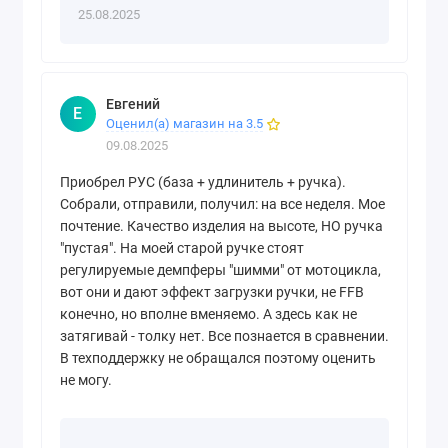
25.08.2025
Евгений
Е
Оценил(а) магазин на 3.5
09.08.2025
Приобрел РУС (база + удлинитель + ручка).
Собрали, отправили, получил: на все неделя. Мое
почтение. Качество изделия на высоте, НО ручка
"пустая". На моей старой ручке стоят
регулируемые демпферы "шимми" от мотоцикла,
вот они и дают эффект загрузки ручки, не FFB
конечно, но вполне вменяемо. А здесь как не
затягивай - толку нет. Все познается в сравнении.
В техподдержку не обращался поэтому оценить
не могу.