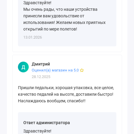
Здравствуйте!
Мы очень рады, что наши устройства
принесли вам удовольствие от
использования! Желаем новых приятных
открытий по мере полетов!
13.01.2026
Дмитрий
Д
Оценил(а) магазин на 5.0
28.12.2025
Пришли педальки, хорошая упаковка, все целое,
качество педалей на высоте, доставили быстро!
Наслаждаюсь вообщем, спасибо!!
Ответ администратора
Здравствуйте!