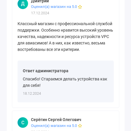
Дмитрий
Д
Оценил(а) магазин на 5.0
17.12.2024
Классный магазин с профессиональной службой
поддержки. Особенно нравится высокий уровень
качества, надежности и ресурса устройств VPC
для авиасимов! А в них, как известно, весьма
востребованы все эти критерии.
Ответ администратора
Спасибо! Стараемся делать устройства как
для себя!
18.12.2024
Серёгин Сергей Олегович
С
Оценил(а) магазин на 5.0