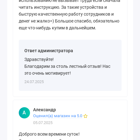
использованию не вызывает труда если сначала
читать инструкцию. За такие устройства и
быструю качественную работу сотрудников и
денег не жалко=) Большое спасибо, обязательно
еще что-нибудь купим в дальнейшем.
Ответ администратора
Здравствуйте!
Благодарим за столь лестный отзыв! Нас
это очень мотивирует!
24.07.2025
Александр
А
Оценил(а) магазин на 5.0
05.07.2025
Доброго всем времени суток!