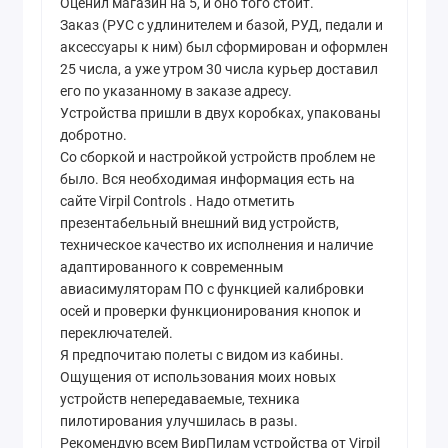
Оценил магазин на 5, и оно того стоит.
Заказ (РУС с удлинителем и базой, РУД, педали и
аксессуары к ним) был сформирован и оформлен
25 числа, а уже утром 30 числа курьер доставил
его по указанному в заказе адресу.
Устройства пришли в двух коробках, упакованы
добротно.
Со сборкой и настройкой устройств проблем не
было. Вся необходимая информация есть на
сайте Virpil Controls . Надо отметить
презентабельный внешний вид устройств,
техническое качество их исполнения и наличие
адаптированного к современным
авиасимуляторам ПО с функцией калибровки
осей и проверки функционирования кнопок и
переключателей.
Я предпочитаю полеты с видом из кабины.
Ощущения от использования моих новых
устройств непередаваемые, техника
пилотирования улучшилась в разы.
Рекомендую всем ВирПилам устройства от Virpil