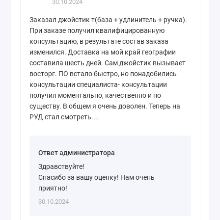
30.10.2024
Заказал джойстик т(база + удлинитель + ручка).
При заказе получил квалифицированную
консультацию, в результате состав заказа
изменился. Доставка на мой край географии
составила шесть дней. Сам джойстик вызывает
восторг. ПО встало быстро, но понадобились
консультации специалиста- консультации
получил моментально, качественно и по
существу. В общем я очень доволен. Теперь на
РУД стал смотреть....
Ответ администратора
Здравствуйте!
Спасибо за вашу оценку! Нам очень
приятно!
30.10.2024