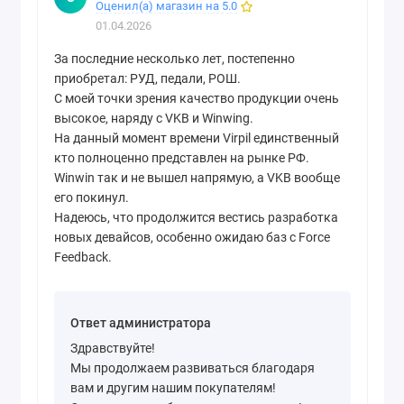
Оценил(а) магазин на 5.0
01.04.2026
За последние несколько лет, постепенно
приобретал: РУД, педали, РОШ.
С моей точки зрения качество продукции очень
высокое, наряду с VKB и Winwing.
На данный момент времени Virpil единственный
кто полноценно представлен на рынке РФ.
Winwin так и не вышел напрямую, а VKB вообще
его покинул.
Надеюсь, что продолжится вестись разработка
новых девайсов, особенно ожидаю баз с Force
Feedback.
Ответ администратора
Здравствуйте!
Мы продолжаем развиваться благодаря
вам и другим нашим покупателям!