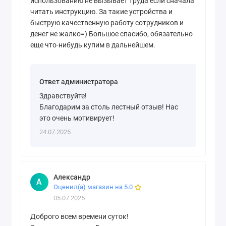
использованию не вызывает труда если сначала
читать инструкцию. За такие устройства и
быструю качественную работу сотрудников и
денег не жалко=) Большое спасибо, обязательно
еще что-нибудь купим в дальнейшем.
Ответ администратора
Здравствуйте!
Благодарим за столь лестный отзыв! Нас
это очень мотивирует!
24.07.2025
Александр
А
Оценил(а) магазин на 5.0
05.07.2025
Доброго всем времени суток!