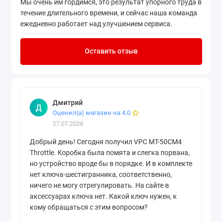
Мы очень им гордимся, это результат упорного труда в
течение длительного времени, и сейчас наша команда
ежедневно работает над улучшением сервиса.
Оставить отзыв
Дмитрий
Д
Оценил(а) магазин на 4.0
27.07.2026
Добрый день! Сегодня получил VPC MT-50CM4
Throttle. Коробка была помята и слегка порвана,
но устройство вроде бы в порядке. И в комплекте
нет ключа-шестигранника, соответственно,
ничего не могу отрегулировать. На сайте в
аксессуарах ключа нет. Какой ключ нужен, к
кому обращаться с этим вопросом?