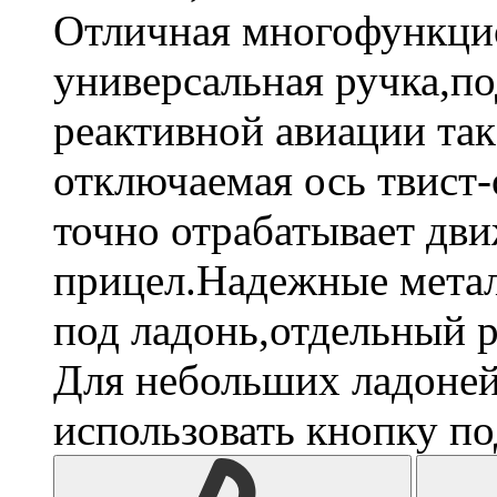
Отличная многофункци
универсальная ручка,п
реактивной авиации так
отключаемая ось твист-
точно отрабатывает дви
прицел.Надежные метал
под ладонь,отдельный р
Для небольших ладоней
использовать кнопку п