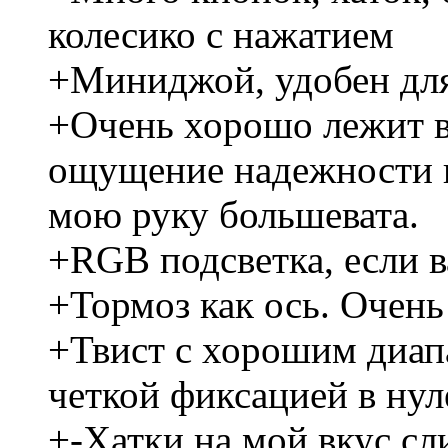
колесико с нажатием
+Миниджой, удобен для
+Очень хорошо лежит в
ощущение надежности и
мою руку большевата.
+RGB подсветка, если в
+Тормоз как ось. Очен
+Твист с хорошим диап
четкой фиксацией в нул
+-Хатки на мой вкус с