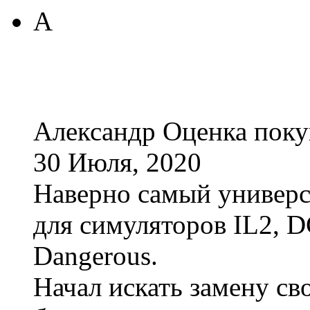
А
Александр
Оценка поку
30 Июля, 2020
Наверно самый универ
для симуляторов IL2, DC
Dangerous.
Начал искать замену св