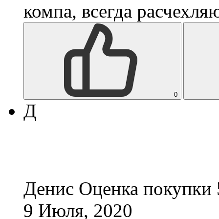
компа, всегда расчехля
0
Д
Денис
Оценка покупки 
9 Июля, 2020